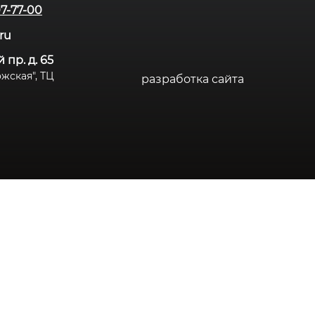
07-77-00
.ru
 пр. д. 65
дожская", ТЦ
разработка сайта