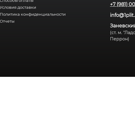
Способы оплаты
+7 (981) 0
Условия доставки
Политика конфиденциальности
info@1plit
Отчеты
Заневский
(ст. м. "Ла
Перрон)