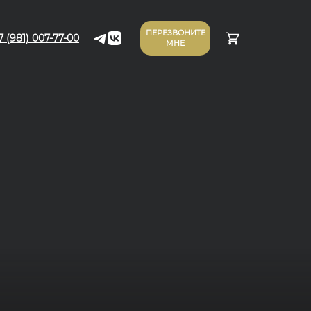
ПЕРЕЗВОНИТЕ
7 (981) 007-77-00
МНЕ