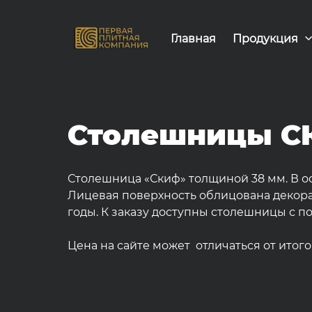
Главная
Продукция
Столешницы С
Столешница «Скиф» толщиной 38 мм. В о
Лицевая поверхность облицована декорат
годы. К заказу доступны столешницы с 
Цена на сайте может отличаться от итог