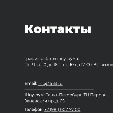
Контакты
График работы шоу-рума:
Пн-Чт: с 10 до 18, Пт: с 10 до 17, Сб-Вс: вых
Email:
info@1plit.ru
Шоу-рум:
Санкт-Петербург, ТЦ Перрон,
Заневский пр. д. 65
Телефон:
+7 (981) 007-77-00