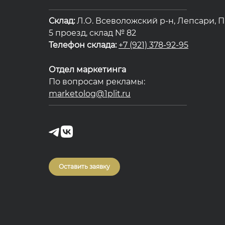
Склад:
Л.О. Всеволожский р-н, Лепсари, П
5 проезд, склад № 82
Телефон склада:
+7 (921) 378-92-95
Отдел маркетинга
По вопросам рекламы:
marketolog@1plit.ru
Оставить заявку