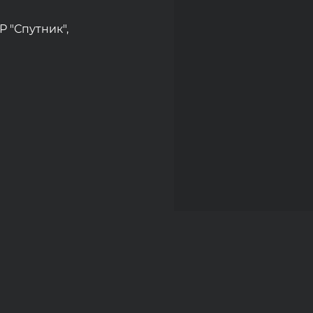
Р "Спутник",