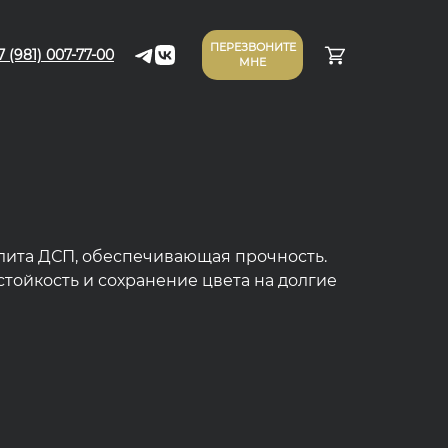
ПЕРЕЗВОНИТЕ
7 (981) 007-77-00
МНЕ
лита ДСП, обеспечивающая прочность.
тойкость и сохранение цвета на долгие