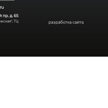
.ru
 пр. д. 65
дожская", ТЦ
разработка сайта