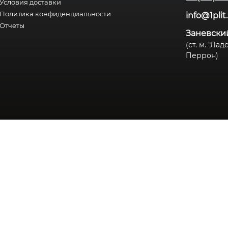
Условия доставки
Политика конфиденциальности
info@1plit
Отчеты
Заневский
(ст. м. "Ла
Перрон)