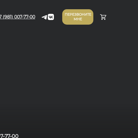
ПЕРЕЗВОНИТЕ
7 (981) 007-77-00
МНЕ
07-77-00