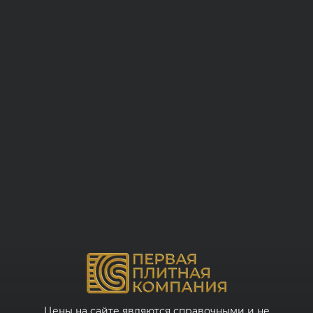
Цены на сайте являются справочными и не