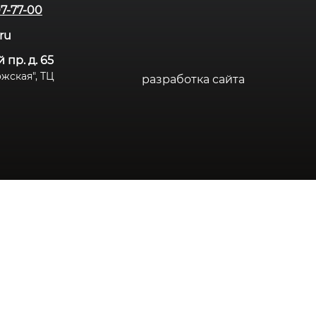
07-77-00
.ru
 пр. д. 65
дожская", ТЦ
разработка сайта