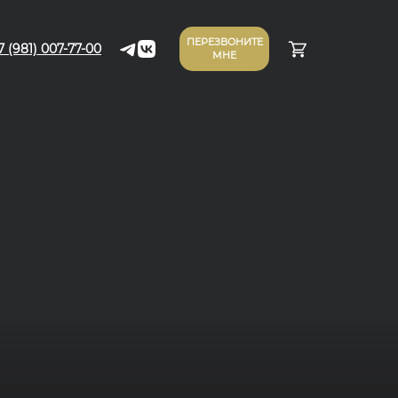
ПЕРЕЗВОНИТЕ
7 (981) 007-77-00
МНЕ