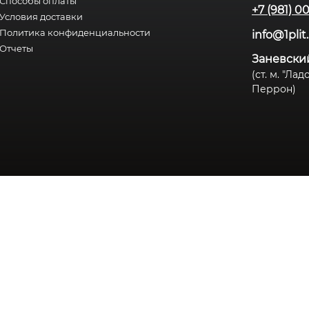
Способы оплаты
+7 (981) 0
Условия доставки
Политика конфиденциальности
info@1plit
Отчеты
Заневский
(ст. м. "Ла
Перрон)