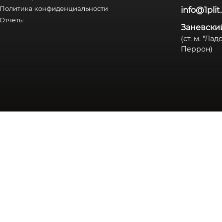
Политика конфиденциальности
info@1plit
Отчеты
Заневский
(ст. м. "Ла
Перрон)