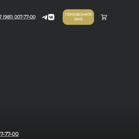
ПЕРЕЗВОНИТЕ
7 (981) 007-77-00
МНЕ
07-77-00