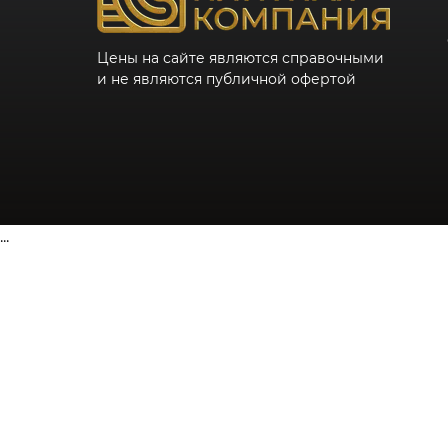
Цены на сайте являются справочными
и не являются публичной офертой
...